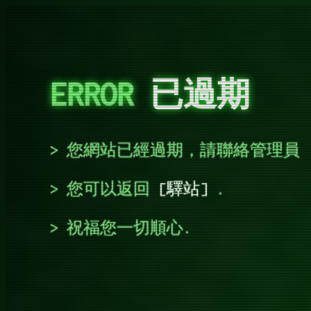
ERROR
已過期
您網站已經過期，請聯絡管理員
您可以返回
驛站
.
祝福您一切順心.